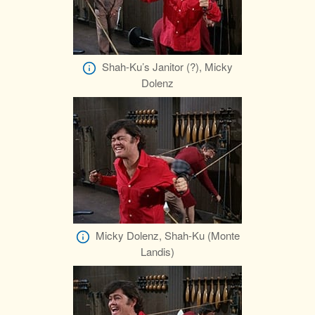
Shah-Ku’s Janitor (?), Micky
Dolenz
Micky Dolenz, Shah-Ku (Monte
Landis)