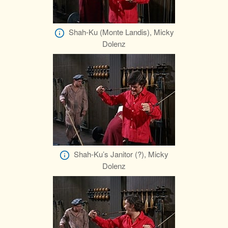
Shah-Ku (Monte Landis), Micky
Dolenz
Shah-Ku’s Janitor (?), Micky
Dolenz