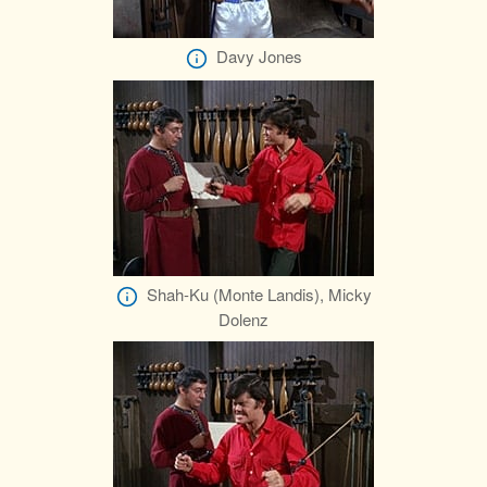
Davy Jones
Shah-Ku (Monte Landis), Micky
Dolenz