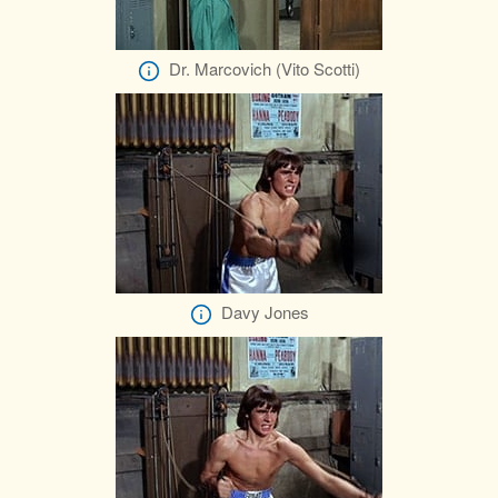
Dr. Marcovich (Vito Scotti)
Davy Jones