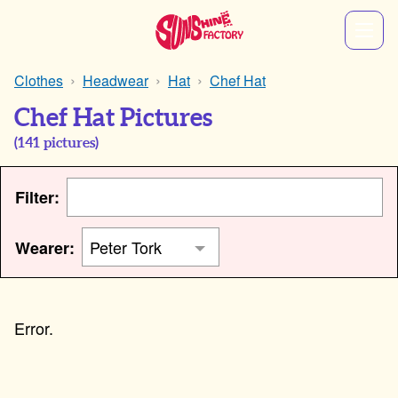
Clothes
Headwear
Hat
Chef Hat
Chef Hat Pictures
(
141
pictures)
Filter:
Wearer: