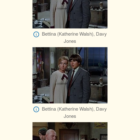
Bettina (Katherine Walsh), Davy
Jones
Bettina (Katherine Walsh), Davy
Jones