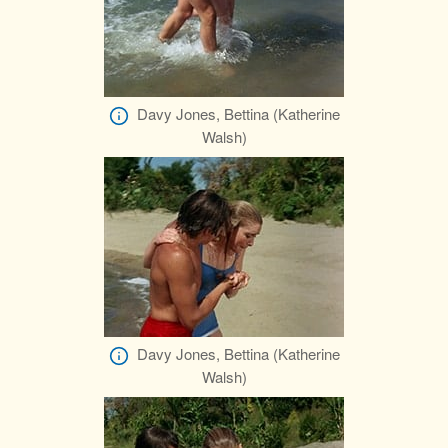
Davy Jones, Bettina (Katherine
Walsh)
Davy Jones, Bettina (Katherine
Walsh)