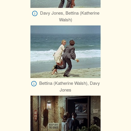
Davy Jones, Bettina (Katherine
Walsh)
Bettina (Katherine Walsh), Davy
Jones