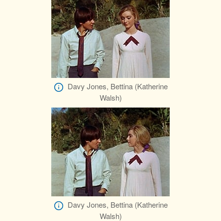
Davy Jones, Bettina (Katherine
Walsh)
Davy Jones, Bettina (Katherine
Walsh)