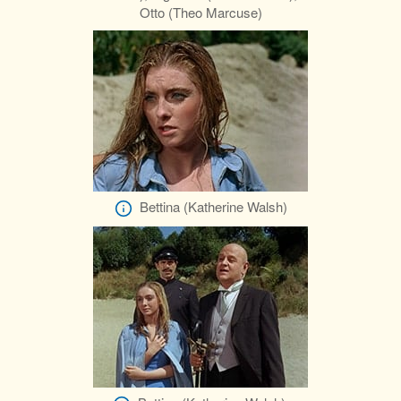
Otto (Theo Marcuse)
Bettina (Katherine Walsh)