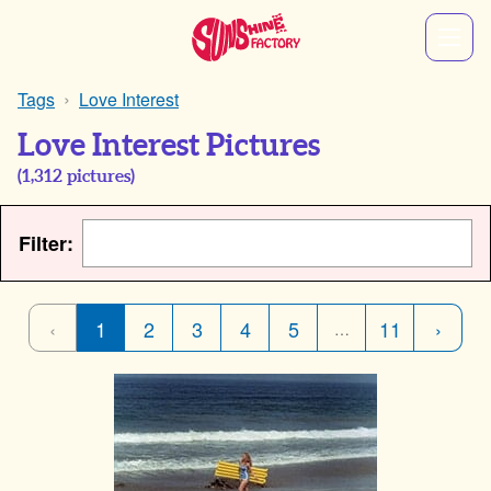
Tags
Love Interest
Love Interest Pictures
(
1,312
pictures)
Filter:
‹
1
2
3
4
5
11
›
…