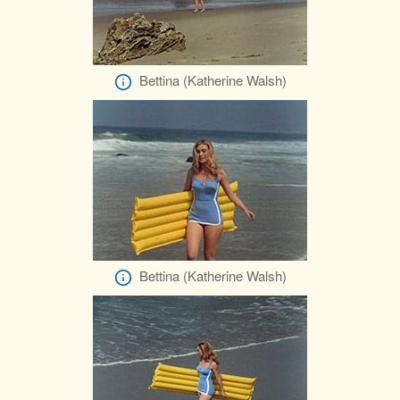
Bettina (Katherine Walsh)
Bettina (Katherine Walsh)