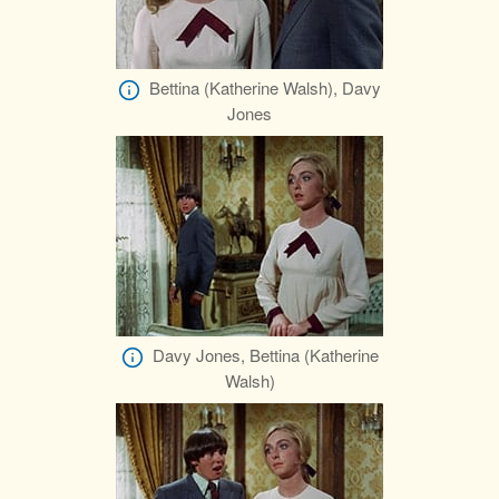
Bettina (Katherine Walsh), Davy
Jones
Davy Jones, Bettina (Katherine
Walsh)