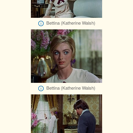
Bettina (Katherine Walsh)
Bettina (Katherine Walsh)