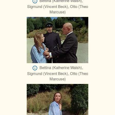
Bettina (Katherine Walsh),
Sigmund (Vincent Beck), Otto (Theo
Marcuse)
Bettina (Katherine Walsh),
Sigmund (Vincent Beck), Otto (Theo
Marcuse)