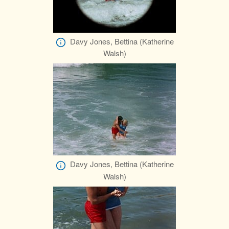
Davy Jones, Bettina (Katherine
Walsh)
Davy Jones, Bettina (Katherine
Walsh)