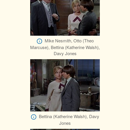
Mike Nesmith, Otto (Theo
Marcuse), Bettina (Katherine Walsh),
Davy Jones
Bettina (Katherine Walsh), Davy
Jones