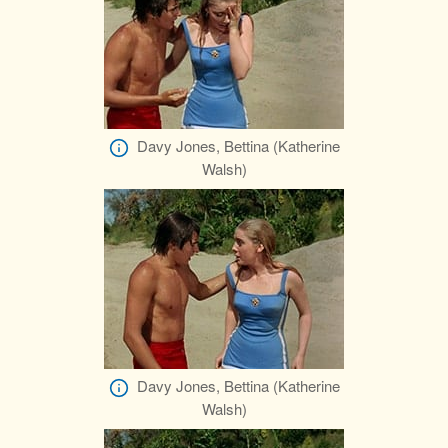
Davy Jones, Bettina (Katherine
Walsh)
Davy Jones, Bettina (Katherine
Walsh)