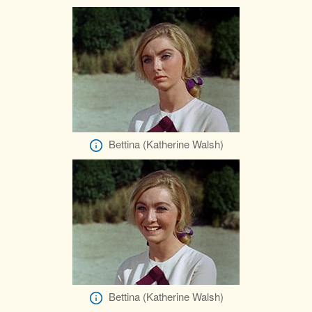
Bettina (Katherine Walsh)
Bettina (Katherine Walsh)