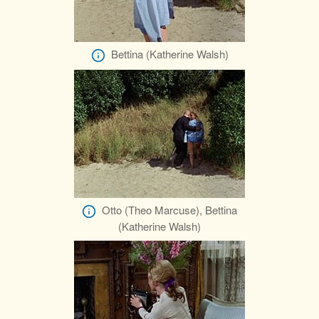
Bettina (Katherine Walsh)
Otto (Theo Marcuse), Bettina
(Katherine Walsh)